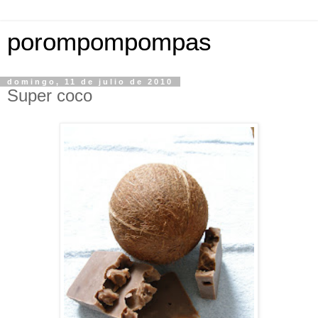
porompompompas
domingo, 11 de julio de 2010
Super coco