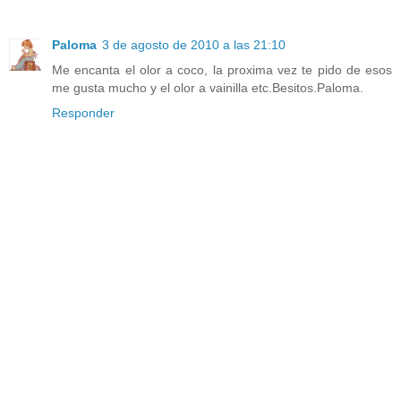
Paloma
3 de agosto de 2010 a las 21:10
Me encanta el olor a coco, la proxima vez te pido de esos
me gusta mucho y el olor a vainilla etc.Besitos.Paloma.
Responder