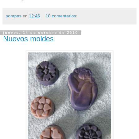
pompas
en
12:46
10 comentarios:
jueves, 14 de octubre de 2010
Nuevos moldes