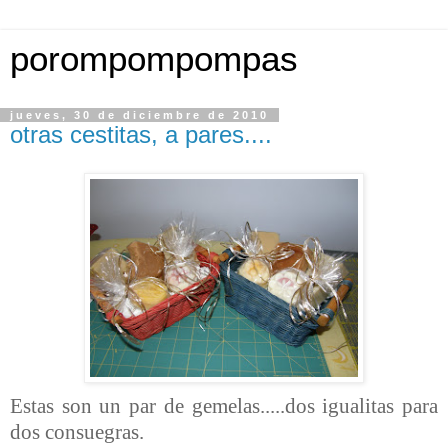
porompompompas
jueves, 30 de diciembre de 2010
otras cestitas, a pares....
Estas son un par de gemelas.....dos igualitas para
dos consuegras.