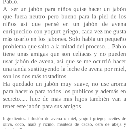
Pablo.
Al ser un jabón para niños quise hacer un jabón
que fuera neutro pero bueno para la piel de los
niños así que pensé en un jabón de avena
enriquecido con yogurt griego, cada vez me gusta
más usarlo en los jabones. Solo había un pequeño
problema que salto a la mitad del proceso.... Pablo
tiene unas amigas que son celiacas y no pueden
usar jabón de avena, así que se me ocurrió hacer
una tanda sustituyendo la leche de avena por miel,
son los dos más tostaditos.
Ha quedado un jabón muy suave, no use aroma
para hacerlo para todos los publicos y además en
secreto..... hice de más mis hijos también van a
tener este jabón para sus amigos.......
Ingredientes: infusión de avena o miel, yogurt griego, aceites de
oliva, coco, maíz y ricino, manteca de cacao, cera de abeja y