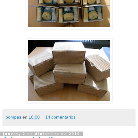
pompas
en
10:00
14 comentarios:
jueves, 2 de diciembre de 2010