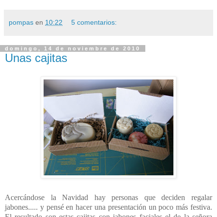
pompas
en
10:22
5 comentarios:
domingo, 14 de noviembre de 2010
Unas cajitas
Acercándose la Navidad hay personas que deciden regalar
jabones..... y pensé en hacer una presentación un poco más festiva.
El resultado son estas cajitas con jabones faciales el de la señora