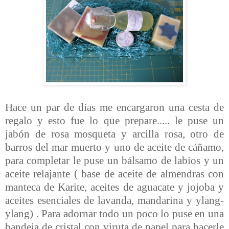
Hace un par de días me encargaron una cesta de
regalo y esto fue lo que prepare..... le puse un
jabón de rosa mosqueta y arcilla rosa, otro de
barros del mar muerto y uno de aceite de cáñamo,
para completar le puse un bálsamo de labios y un
aceite relajante ( base de aceite de almendras con
manteca de Karite, aceites de aguacate y jojoba y
aceites esenciales de lavanda, mandarina y ylang-
ylang) . Para adornar todo un poco lo puse en una
bandeja de cristal con viruta de papel para hacerle