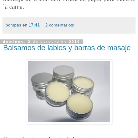
la cama.
pompas
en
17:41
2 comentarios:
domingo, 3 de octubre de 2010
Balsamos de labios y barras de masaje