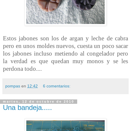
Estos jabones son los de argan y leche de cabra
pero en unos moldes nuevos, cuesta un poco sacar
los jabones incluso metiendo al congelador pero
la verdad es que quedan muy monos y se les
perdona todo....
pompas
en
12:42
6 comentarios:
martes, 12 de octubre de 2010
Una bandeja.....