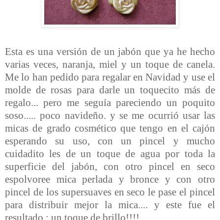
Esta es una versión de un jabón que ya he hecho
varias veces, naranja, miel y un toque de canela.
Me lo han pedido para regalar en Navidad y use el
molde de rosas para darle un toquecito más de
regalo... pero me seguía pareciendo un poquito
soso..... poco navideño. y se me ocurrió usar las
micas de grado cosmético que tengo en el cajón
esperando su uso, con un pincel y mucho
cuidadito les de un toque de agua por toda la
superficie del jabón, con otro pincel en seco
espolvoree mica perlada y bronce y con otro
pincel de los supersuaves en seco le pase el pincel
para distribuir mejor la mica.... y este fue el
resultado : un toque de brillo!!!!