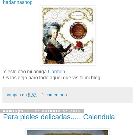
hadannashop
Y este otro mi amiga
Carmen
.
Os los dejo paro todo aquel que visita mi blog....
pompas
en
9:57
1 comentario:
domingo, 31 de octubre de 2010
Para pieles delicadas..... Calendula