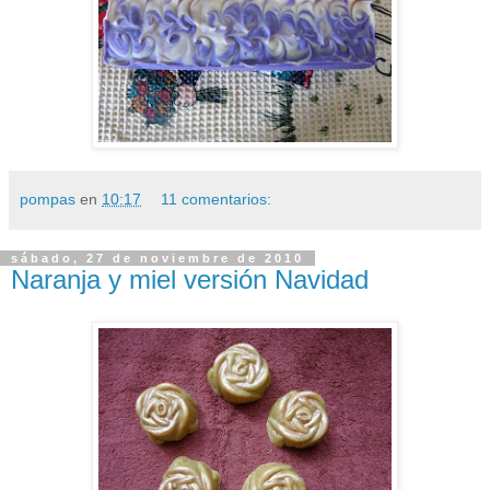
pompas
en
10:17
11 comentarios:
sábado, 27 de noviembre de 2010
Naranja y miel versión Navidad