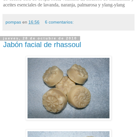
aceites esenciales de lavanda, naranja, palmarosa y ylang-ylang
pompas
en
16:56
6 comentarios:
jueves, 28 de octubre de 2010
Jabón facial de rhassoul