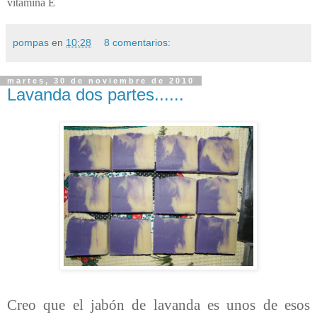
vitamina E
pompas
en
10:28
8 comentarios:
martes, 30 de noviembre de 2010
Lavanda dos partes......
Creo que el jabón de lavanda es unos de esos