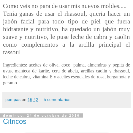
Como veis no para de usar mis nuevos moldes.....
Tenia ganas de usar el rhassoul, quería hacer un
jabón facial para todo tipo de piel que fuera
hidratante y nutritivo, ha quedado un jabón muy
suave y nutritivo, le puse leche de cabra y caolín
como complementos a la arcilla principal el
rassoul...
Ingredientes: aceites de oliva, coco, palma, almendras y pepita de
uvas, manteca de karite, cera de abeja, arcillas caolín y rhassoul,
leche de cabra, vitamina E y aceites esenciales de rosa, bergamota y
geranio.
pompas
en
16:42
5 comentarios:
domingo, 24 de octubre de 2010
Citricos