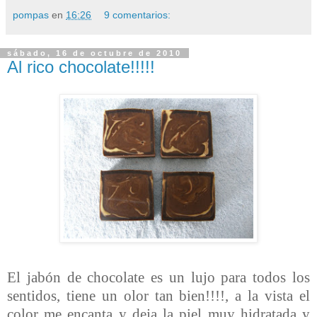
pompas
en
16:26
9 comentarios:
sábado, 16 de octubre de 2010
Al rico chocolate!!!!!
El jabón de chocolate es un lujo para todos los
sentidos, tiene un olor tan bien!!!!, a la vista el
color me encanta y deja la piel muy hidratada y