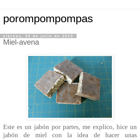
porompompompas
viernes, 30 de julio de 2010
Miel-avena
Este es un jabón por partes, me explico, hice un
jabón de miel con la idea de hacer unas