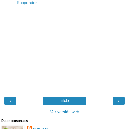
Responder
‹
›
Inicio
Ver versión web
Datos personales
pompas