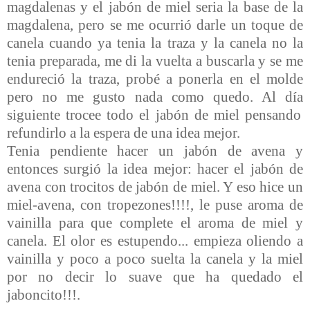
magdalenas y el jabón de miel seria la base de la
magdalena, pero se me ocurrió darle un toque de
canela cuando ya tenia la traza y la canela no la
tenia preparada, me di la vuelta a buscarla y se me
endureció la traza, probé a ponerla en el molde
pero no me gusto nada como quedo. Al día
siguiente trocee todo el jabón de miel pensando
refundirlo a la espera de una idea mejor.
Tenia pendiente hacer un jabón de avena y
entonces surgió la idea mejor: hacer el jabón de
avena con trocitos de jabón de miel. Y eso hice un
miel-avena, con tropezones!!!!, le puse aroma de
vainilla para que complete el aroma de miel y
canela. El olor es estupendo... empieza oliendo a
vainilla y poco a poco suelta la canela y la miel
por no decir lo suave que ha quedado el
jaboncito!!!.