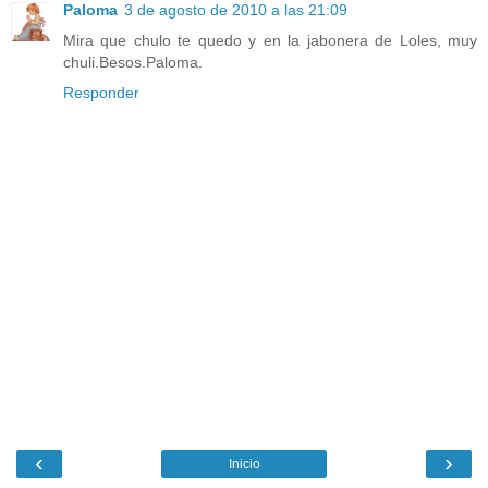
Paloma
3 de agosto de 2010 a las 21:09
Mira que chulo te quedo y en la jabonera de Loles, muy
chuli.Besos.Paloma.
Responder
‹
›
Inicio