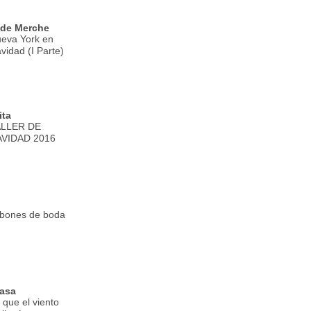
 de Merche
eva York en
vidad (I Parte)
ta
ALLER DE
VIDAD 2016
bones de boda
asa
 que el viento