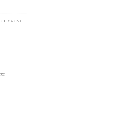
TIFICATIVA
s
(32)
)