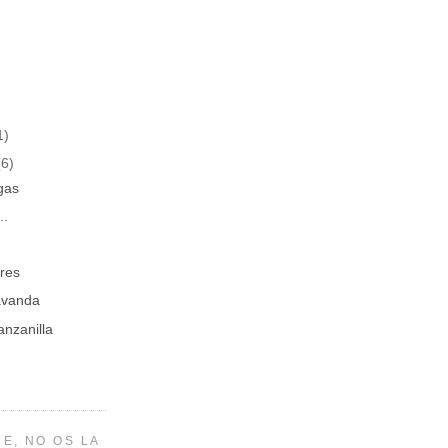
1)
(6)
gas
..
ores
avanda
nzanilla
E, NO OS LA