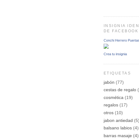
INSIGNIA IDEN
DE FACEBOOK
Conchi Herrero Puerta
Crea tu insignia
ETIQUETAS
jabón
(77)
cestas de regalo
cosmética
(19)
regalos
(17)
otros
(10)
jabon antiedad
(5
balsano labios
(4)
barras masaje
(4)