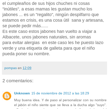
el cumpleaños de sus hijos chuches ni cosas
"inútiles", a esas mamas les gustan mucho los
jabones ... es un "regalito", ningún despilfarro que
estamos en crisis, es una cosa útil sana y artesana,
se puede pedir más......
Es este caso estos jabones han vuelto a viajar a
Albacete, unos jabones naturales, sin aromas
para evitar alergias en este caso les he puesto lazo
verde y una etiqueta de galleta para que el niño
pueda poner su nombre.
pompas
en
12:09
2 comentarios:
Unknown
15 de noviembre de 2012 a las 18:29
Muy buena idea. Y de paso al personalizar con su nombre
el jabón el niño siente que se lleva a la ducha algo "suyo".