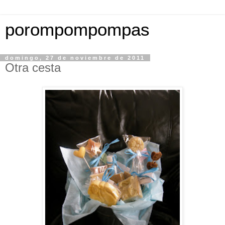
porompompompas
domingo, 27 de noviembre de 2011
Otra cesta